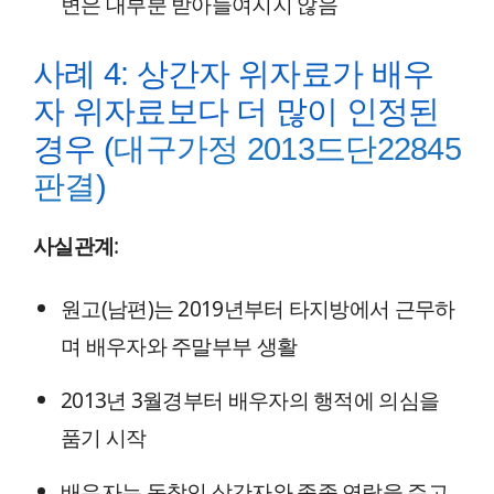
변은 대부분 받아들여지지 않음
사례 4: 상간자 위자료가 배우
자 위자료보다 더 많이 인정된
경우 (
대구가정 2013드단22845
판결
)
사실관계
:
원고(남편)는 2019년부터 타지방에서 근무하
며 배우자와 주말부부 생활
2013년 3월경부터 배우자의 행적에 의심을
품기 시작
배우자는 동창인 상간자와 종종 연락을 주고