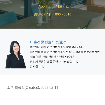
ABOUT
대표번호
법무법인 대세
1800 - 5010
이혼전문변호사 방효정
법무법인 대세 이혼전문변호사 방효정입니다.
대한변협 등록 이혼전문변호사 / 인천가정법원 전문가후견인
대표 / 대한변협 선정 우수변호사(수상)
당신의 든든한 법률 동반자가 되겠습니다.
감사합니다.
최초 작성일(Created):
2022-03-11