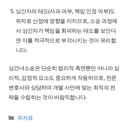
상간자의 태도(사과 여부, 책임 인정 여부)도
위자료 산정에 영향을 미치므로, 소송 과정에
서 상간자가 책임을 회피하는 태도를 보인다
면 이를 적극적으로 부각시키는 것이 유리합
니다.
상간녀소송은 단순히 법리적 측면뿐만 아니라 심
리적, 감정적 요소도 중요하게 작용하므로, 전문
변호사와 상담하여 개별 사안에 맞는 최적의 전
략을 수립하는 것이 바람직합니다.
카
위자료
테