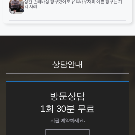
상간 손해배상 청구했어도 유책배우자의 이혼 청구는 기
각 사례
상담안내
방문상담
1회 30분 무료
지금 예약하세요.