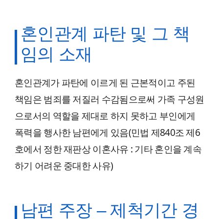
혼인관계 파탄 및 그 책
임의 소재
혼인관계가 파탄에 이르게 된 근본적이고 주된
책임은 범죄를 저질러 수감됨으로써 가족 구성원
으로서의 역할을 제대로 하지 못하고 부인에게
폭력을 행사한 남편에게 있음(민법 제840조 제6
호에서 정한 재판상 이혼사유 : 기타 혼인을 계속
하기 어려운 중대한 사유)
남편 주장 – 제척기간 경