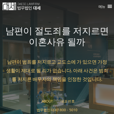
컨
메뉴
텐
츠
남편이 절도죄를 저지르면
로
건
이혼사유 될까
너
뛰
남편이 범죄를 저지르고 교도소에 가 있으면 가정
기
생활이 제대로 될 리가 없습니다. 아래 사건은 범죄
를 저지른 배우자의 책임을 인정한 것입니다.
ABOUT
대표번호
법무법인 대세
1800 - 5010