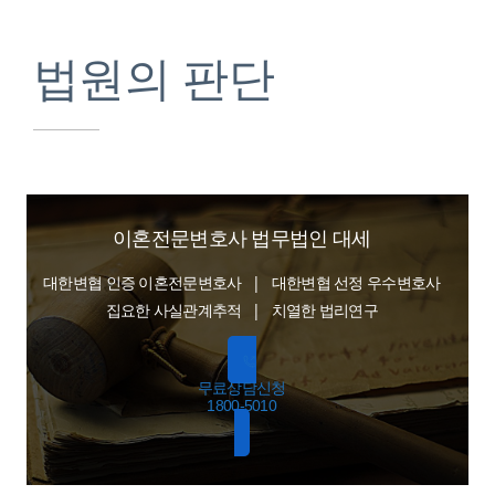
법원의 판단
이혼전문변호사 법무법인 대세
대한변협 인증 이혼전문변호사 | 대한변협 선정 우수변호사
집요한 사실관계추적 | 치열한 법리연구
무료상담신청
1800-5010